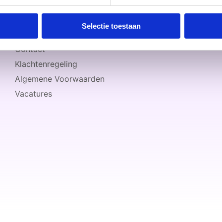
Selectie toestaan
Contact
Klachtenregeling
Algemene Voorwaarden
Vacatures