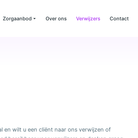
Zorgaanbod
Over ons
Verwijzers
Contact
 en wilt u een cliënt naar ons verwijzen of