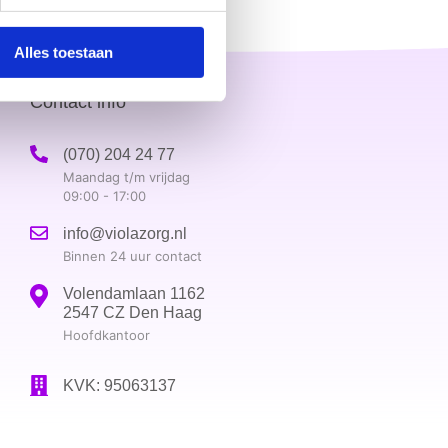
Alles toestaan
Contact info
(070) 204 24 77
Maandag t/m vrijdag
09:00 - 17:00
info@violazorg.nl
Binnen 24 uur contact
Volendamlaan 1162
2547 CZ Den Haag
Hoofdkantoor
KVK: 95063137