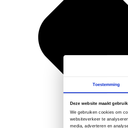
Toestemming
Deze website maakt gebruik
We gebruiken cookies om cont
websiteverkeer te analyseren
media, adverteren en analys