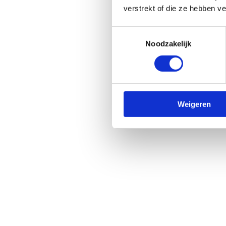
verstrekt of die ze hebben v
Toestemmingsselectie
Noodzakelijk
Weigeren